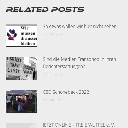
Related posts
So etwas wollen wir hier nicht sehen!
15. Mai 2024
Sind die Medien Transphob in ihren
Berichterstattungen?
27. Juli 2022
CSD Schönebeck 2022
25. April 2022
JETZT ONLINE – FREIE WUFFEL e. V.