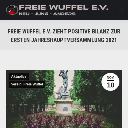
FREIE WUFFEL E.V. ZIEHT POSITIVE BILANZ ZUR
ERSTEN JAHRESHAUPTVERSAMMLUNG 2021
Sie befinden sich hier:
Aktuelles
NOV.
10
Verein: Freie Wuffel