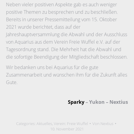
Neben vieler positiven Aspekte gab es auch weniger
positive Themen zu besprechen und zu beschließen.
Bereits in unserer Pressemitteilung vom 15. Oktober
2021 wurde berichtet, dass auf der
Jahreshauptversammlung die Abwahl und der Ausschluss
von Aquarius aus dem Verein Freie Wuffel e.V. auf der
Tagesordnung stand. Die Mehrheit hat die Abwahl und
die sofortige Beendigung der Mitgliedschaft beschlossen.
Wir bedanken uns bei Aquarius für die gute
Zusammenarbeit und wünschen ihm für die Zukunft alles
Gute.
Sparky
– Yukon – Nextius
Categories:
Aktuelles
,
Verein: Freie Wuffel
Von
Nextius
10. November 2021