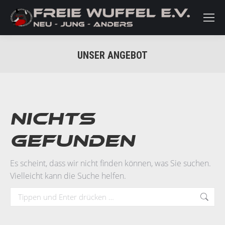
UNSER ANGEBOT
Sie befinden sich hier:
Nichts
gefunden
Es scheint, dass wir nicht finden können, was Sie suchen.
Vielleicht kann die Suche helfen.
Search: