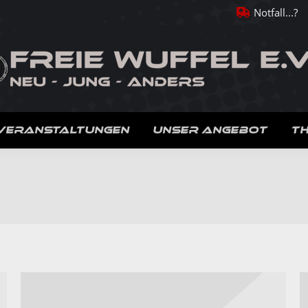
Notfall...?
VERANSTALTUNGEN
UNSER ANGEBOT
T