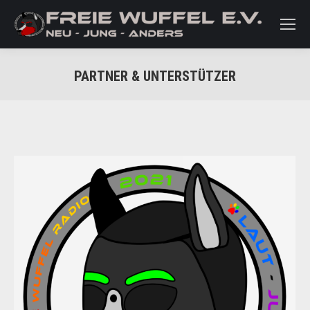
PARTNER & UNTERSTÜTZER
Sie befinden sich hier: