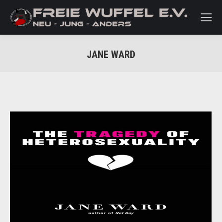
JANE WARD
Sie befinden sich hier: