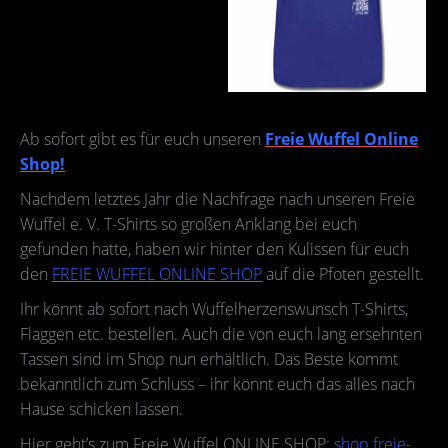
Ab sofort gibt es für euch unseren
Freie Wuffel Online
Shop!
Nachdem letztes Jahr die Nachfrage nach unseren Freie
Wuffel e. V. T-Shirts so großen Anklang bei euch
gefunden hatte, haben wir hinter den Kulissen für euch
den
FREIE WUFFEL ONLINE SHOP
auf die Pfoten gestellt.
Ihr könnt ab sofort nach Wuffelherzenswunsch T-Shirts,
Flaggen etc. bestellen. Auch die von euch lang ersehnten
Tassen sind im Shop nun erhältlich. Das Beste kommt
bekanntlich zum Schluss – ihr könnt euch das alles nach
Hause schicken lassen.
Hier geht’s zum Freie Wuffel ONLINE SHOP:
shop.freie-